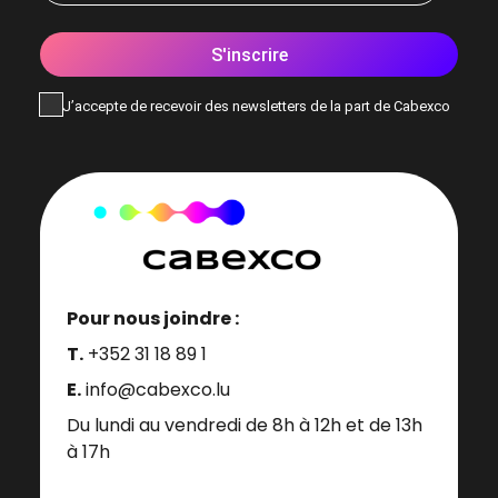
S'inscrire
J’accepte de recevoir des newsletters de la part de Cabexco
Pour nous joindre :
T.
+352 31 18 89 1
E.
info@cabexco.lu
Du lundi au vendredi de 8h à 12h et de 13h
à 17h