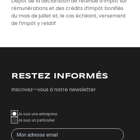
Dépôt de la déclaration de retenue d’impôt sur
rémunérations et des crédits d’impôt bonifiés
du mois de juillet et, le cas échéant, versement
de l’impôt y relatif
RESTEZ INFORMÉS
Inscrivez—vous à notre newsletter
Je suis une entreprise
Je suis un particulier