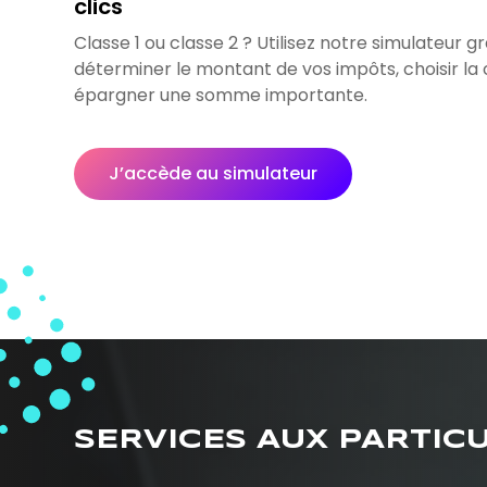
clics
Classe 1 ou classe 2 ? Utilisez notre simulateur gr
déterminer le montant de vos impôts, choisir la 
épargner une somme importante.
J’accède au simulateur
SERVICES AUX PARTIC