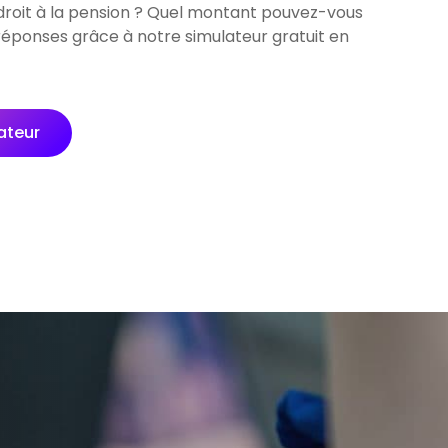
droit à la pension ? Quel montant pouvez-vous
réponses grâce à notre simulateur gratuit en
ateur