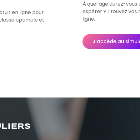
À quel âge aurez-vous 
espérer ? Trouvez vos 
atuit en ligne pour
ligne.
classe optimale et
J’accède au simul
ULIERS