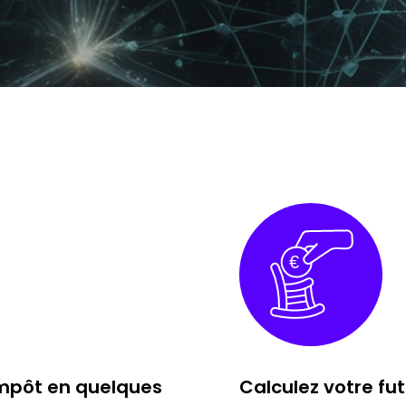
impôt en quelques
Calculez votre fu