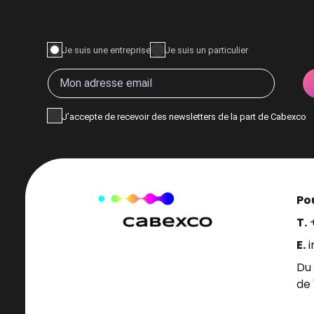
Je suis une entreprise
Je suis un particulier
J’accepte de recevoir des newsletters de la part de Cabexco
Pou
T.
E.
Du 
de 