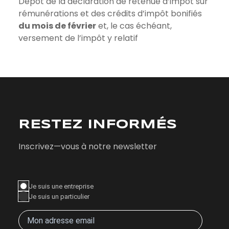
Dépôt de la déclaration de retenue d’impôt sur
rémunérations et des crédits d’impôt bonifiés
du mois de février
et, le cas échéant,
versement de l’impôt y relatif
RESTEZ INFORMÉS
Inscrivez—vous à notre newsletter
Je suis une entreprise
Je suis un particulier