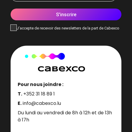
S'inscrire
J’accepte de recevoir des newsletters de la part de Cabexco
Pour nous joindre :
T.
+352 31 18 89 1
E.
info@cabexco.lu
Du lundi au vendredi de 8h à 12h et de 13h
à 17h