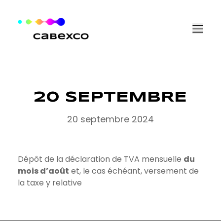
Aller au contenu
20 SEPTEMBRE
20 septembre 2024
Dépôt de la déclaration de TVA mensuelle
du
mois d’août
et, le cas échéant, versement de
la taxe y relative