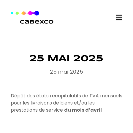
Aller au contenu
25 MAI 2025
25 mai 2025
Dépôt des états récapitulatifs de TVA mensuels
pour les livraisons de biens et/ou les
prestations de service
du mois d’avril