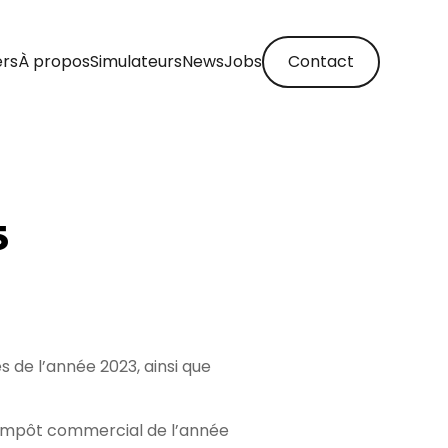
ers
À propos
Simulateurs
News
Jobs
Contact
5
s de l’année 2023, ainsi que
 l’impôt commercial de l’année