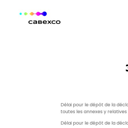
Aller au contenu
Délai pour le dépôt de la décl
toutes les annexes y relatives
Délai pour le dépôt de la décl