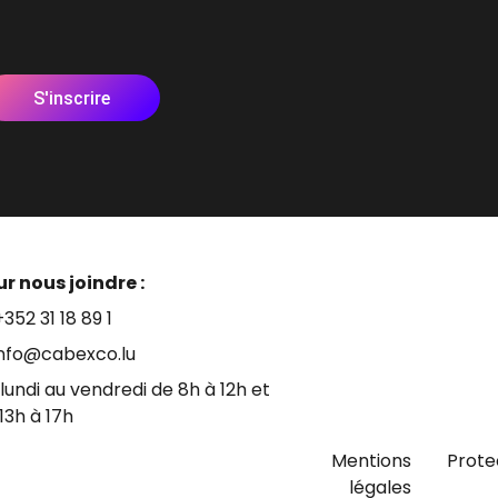
S'inscrire
r nous joindre :
+352 31 18 89 1
info@cabexco.lu
lundi au vendredi de 8h à 12h et
13h à 17h
Mentions
Prote
légales