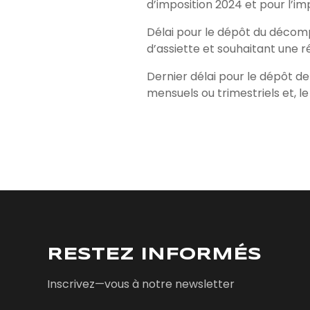
d’imposition 2024 et pour l’imp
Délai pour le dépôt du décomp
d’assiette et souhaitant une r
Dernier délai pour le dépôt de
mensuels ou trimestriels et, l
RESTEZ INFORMÉS
Inscrivez—vous à notre newsletter