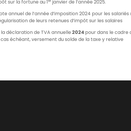
er
ôt sur la fortune au 1
janvier de l’année 2025.
te annuel de l’année d’imposition 2024 pour les salariés
égularisation de leurs retenues d’impôt sur les salaires
 la déclaration de TVA annuelle
2024
pour dans le cadre 
e cas échéant, versement du solde de la taxe y relative