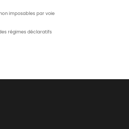
 non imposables par voie
des régimes déclaratifs