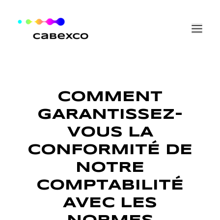
Aller au contenu
COMMENT
GARANTISSEZ-
VOUS LA
CONFORMITÉ DE
NOTRE
COMPTABILITÉ
AVEC LES