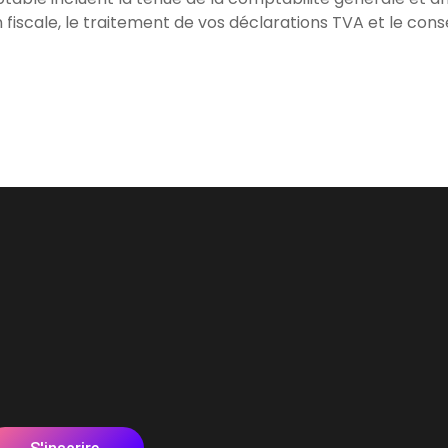
n fiscale, le traitement de vos déclarations TVA et le conse