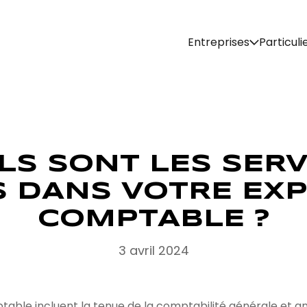
Entreprises
Particuli
LS SONT LES SERV
S DANS VOTRE EXP
COMPTABLE ?
3 avril 2024
table incluent la tenue de la comptabilité générale et an