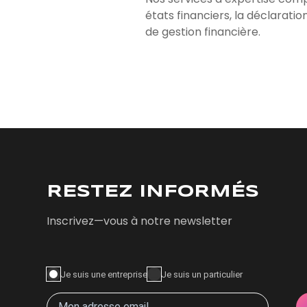
états financiers, la déclaratio
de gestion financière.
RESTEZ INFORMÉS
Inscrivez—vous à notre newsletter
Je suis une entreprise
Je suis un particulier