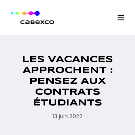
Aller au contenu
LES VACANCES
APPROCHENT :
PENSEZ AUX
CONTRATS
ÉTUDIANTS
13 juin 2022