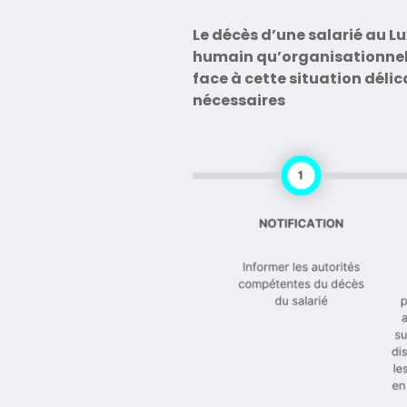
Le décès d’une salarié au L
humain qu’organisationnel.
face à cette situation déli
nécessaires