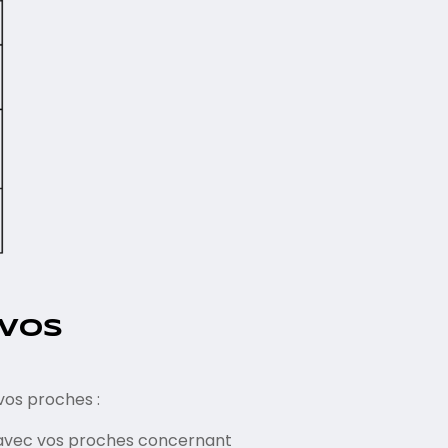
 VOS
vos proches :
 avec vos proches concernant