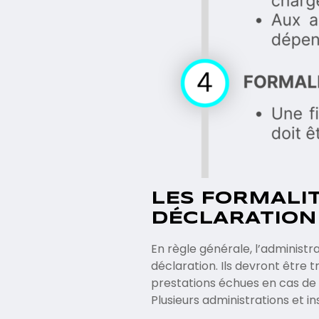
LES FORMALIT
DÉCLARATION
En règle générale, l’administr
déclaration. Ils devront être 
prestations échues en cas de
Plusieurs administrations et i