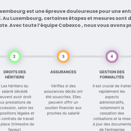
uxembourg est une épreuve douloureuse pour une entre
 Au Luxembourg, certaines étapes et mesures sont do
cate. Avec
toute l’équipe Cabexco
, nous vous avons p