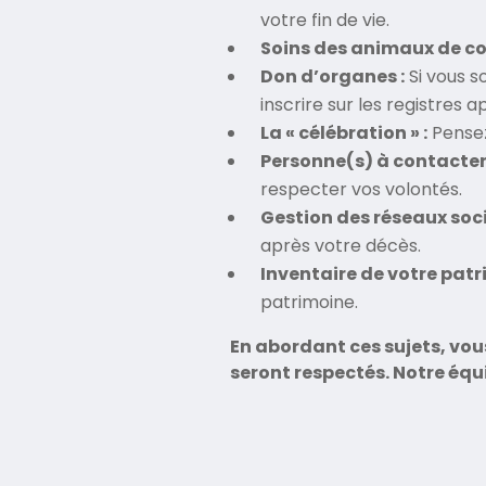
votre fin de vie.
Soins des animaux de c
Don d’organes :
Si vous s
inscrire sur les registres a
La « célébration » :
Pensez
Personne(s) à contacter 
respecter vos volontés.
Gestion des réseaux soci
après votre décès.
Inventaire de votre patr
patrimoine.
En abordant ces sujets, vou
seront respectés.
Notre équi