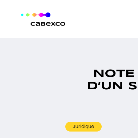
Aller au contenu
NOTE 
D’UN 
Juridique