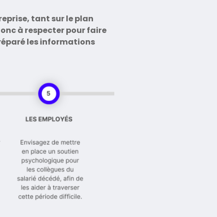
prise, tant sur le plan
nc à respecter pour faire
réparé les informations