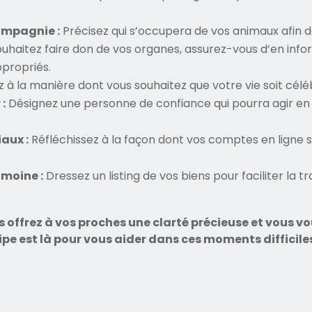
ompagnie :
Précisez qui s’occupera de vos animaux afin de
ouhaitez faire don de vos organes, assurez-vous d’en inf
ppropriés.
 à la manière dont vous souhaitez que votre vie soit célé
:
Désignez une personne de confiance qui pourra agir en
aux :
Réfléchissez à la façon dont vos comptes en ligne 
imoine :
Dressez un listing de vos biens pour faciliter la 
s offrez à vos proches une clarté précieuse et vous v
pe est là
pour vous aider dans ces moments difficiles