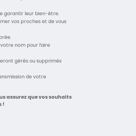
 garantir leur bien-être.
ormer vos proches et de vous
brée.
 votre nom pour faire
seront gérés ou supprimés
transmission de votre
ous assurez que vos souhaits
 !