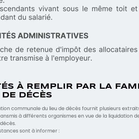
ÉS À REMPLIR PAR LA FAM
 DE DÉCÈS
ation communale du lieu de décès fournit plusieurs extraits
transmis à différents organismes en vue de la liquidation 
 décès.
nstances sont à informer :